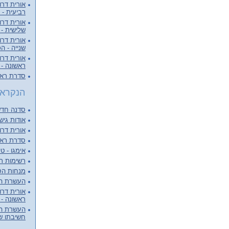
אורית דרו
רביעית -.
אורית דרו
שלישית -.
אורית דרו
שנייה - .
אורית דרו
ראשונה - 
סדרת ראיו
הנקראי
סדנה חדש
אודות גיש
אורית דרור
סדרת ראיו
אימגו - טי
רשימות תפ
מנחות הס
העשרת המ
אורית דרו
ראשונה - 
העשרת המר
חשיבתו של