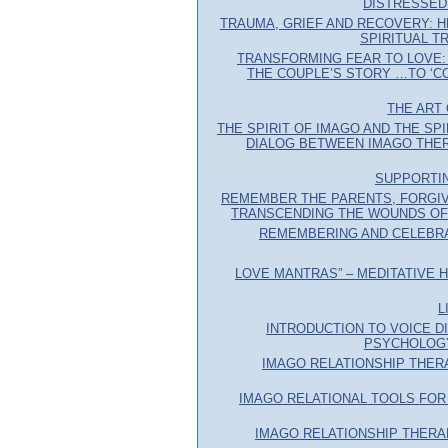
DISTRESSED
TRAUMA, GRIEF AND RECOVERY: 
SPIRITUAL 
TRANSFORMING FEAR TO LOVE
THE COUPLE’S STORY …TO ‘C
THE ART
THE SPIRIT OF IMAGO AND THE SPI
DIALOG BETWEEN IMAGO THE
SUPPORTI
REMEMBER THE PARENTS, FORGIV
TRANSCENDING THE WOUNDS OF
REMEMBERING AND CELEBR
LOVE MANTRAS” – MEDITATIVE 
L
INTRODUCTION TO VOICE D
PSYCHOLOGY
IMAGO RELATIONSHIP THER
IMAGO RELATIONAL TOOLS FOR 
IMAGO RELATIONSHIP THERA